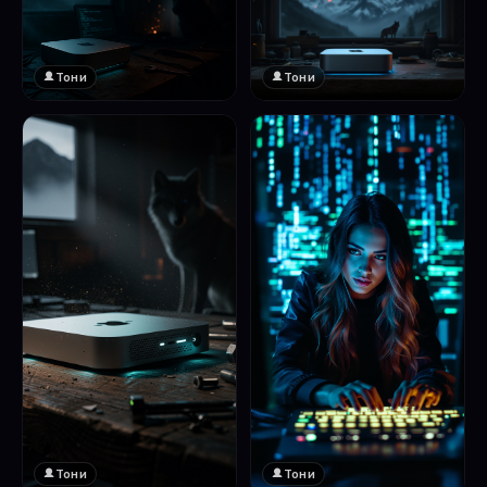
Тони
Тони
Тони
Тони