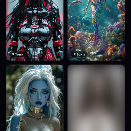
Тони
Тони