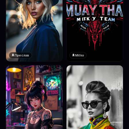
Преслав
Mitko