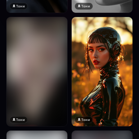
Тони
Тони
Тони
Тони
🔞 18+