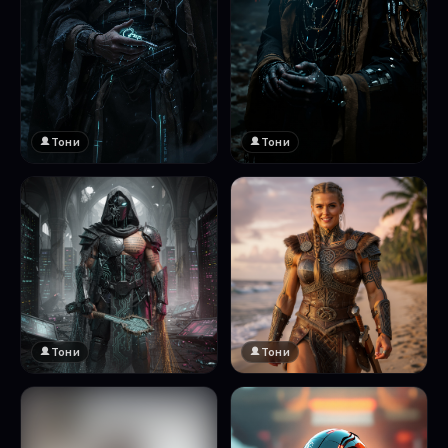
Тони
Тони
Тони
Тони