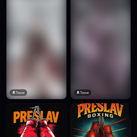
Натисни за преглед
Тони
Тони
🔞 18+
🔞 18+
Натисни за преглед
Натисни за преглед