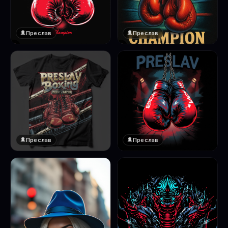
Преслав
Преслав
❤️
❤️
1
1
Преслав
Преслав