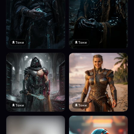
Тони
Тони
Тони
Тони