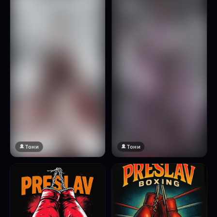
Натисни за преглед
Тони
Тони
🔞 18+
🔞 18+
Натисни за преглед
Натисни за преглед