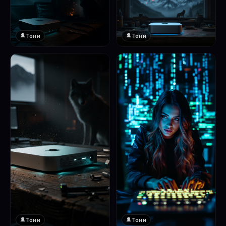
Тони
Тони
Тони
Тони