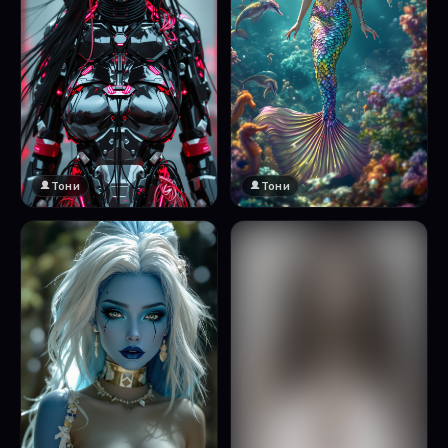
Тони
Тони