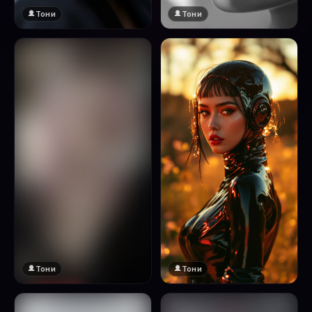
Тони
Тони
Тони
Тони
🔞 18+