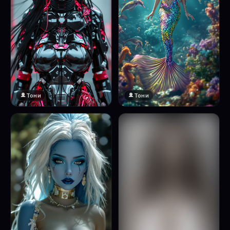
Тони
Тони