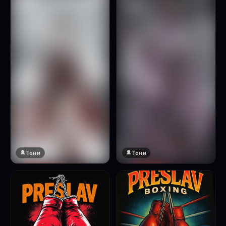
Натисни за преглед
Тони
Тони
🔞 18+
🔞 18+
Натисни за преглед
Натисни за преглед