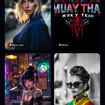
Преслав
Mitko