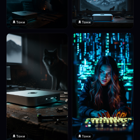
Тони
Тони
Тони
Тони