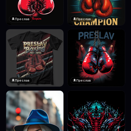
Преслав
Преслав
❤️
❤️
1
1
Преслав
Преслав