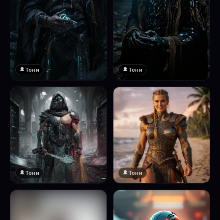
Тони
Тони
Тони
Тони