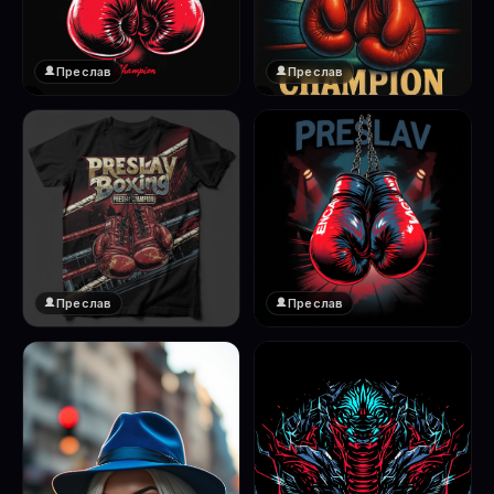
Преслав
Преслав
❤️
❤️
1
1
Преслав
Преслав