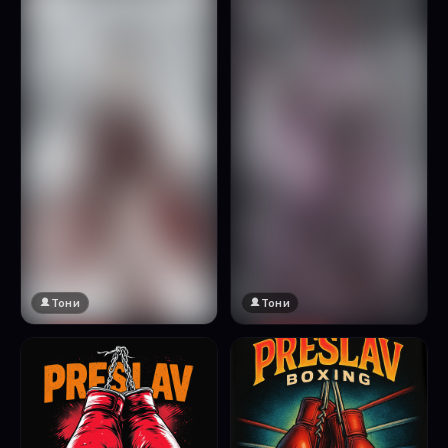
Натисни за преглед
Тони
Тони
🔞 18+
🔞 18+
Натисни за преглед
Натисни за преглед