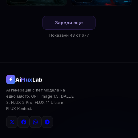
❤️
❤️
1
2
Зареди още
Показани 48 от 677
@aifluxlab
Ai
Flux
Lab
‹
›
AI генерации с пет модела на
0
↓ Изтегли
Сподели
AI Анализ
едно място. GPT Image 1.5, DALL·E
3, FLUX 2 Pro, FLUX 1.1 Ultra и
2x Upscale
Публична
Изтрий
FLUX Kontext.
КОМЕНТАРИ
Влез
за да коментираш