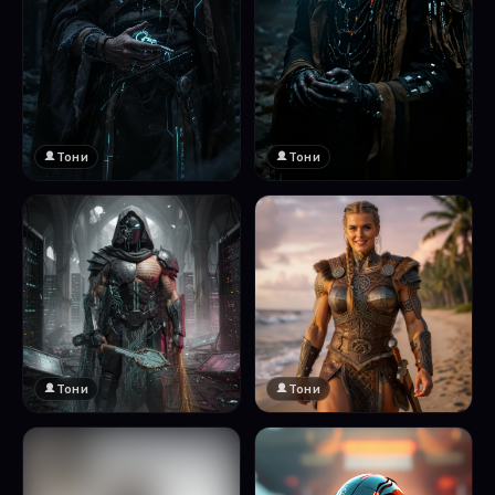
Тони
Тони
Тони
Тони