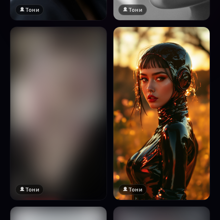
Тони
Тони
Тони
Тони
🔞 18+