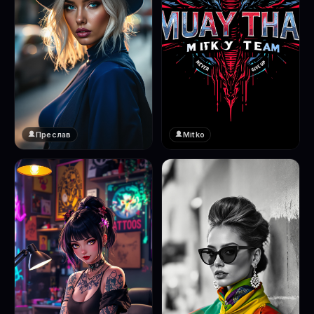
Преслав
Mitko