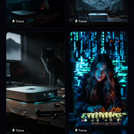
Тони
Тони
Тони
Тони