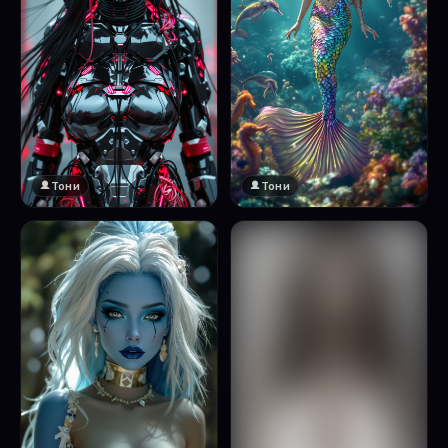
Тони
Тони