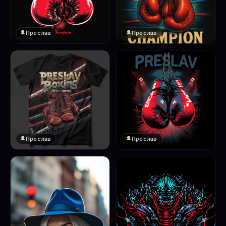
Преслав
Преслав
❤️
❤️
1
1
Преслав
Преслав