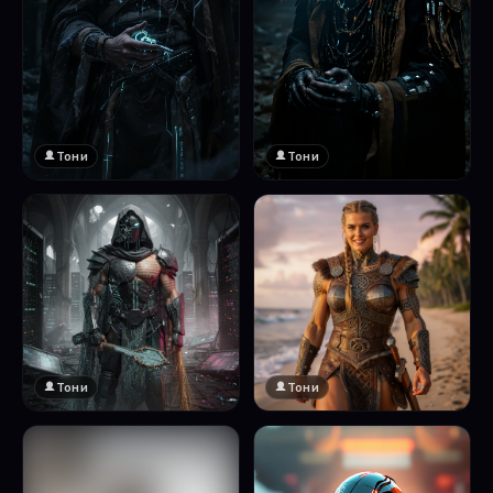
Тони
Тони
Тони
Тони