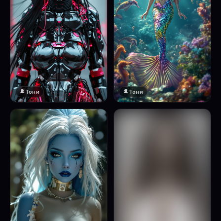
Тони
Тони