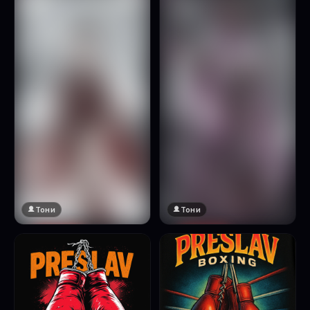
Натисни за преглед
Тони
Тони
🔞 18+
🔞 18+
Натисни за преглед
Натисни за преглед