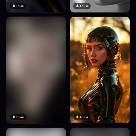
Тони
Тони
Тони
Тони
🔞 18+