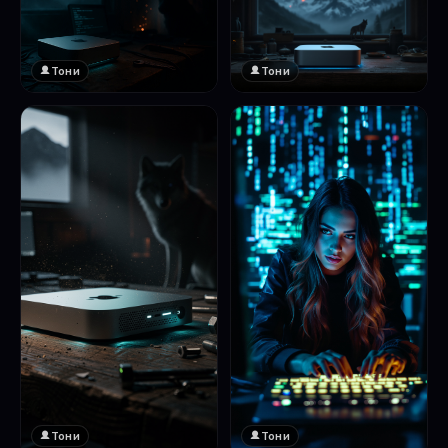
Тони
Тони
Тони
Тони