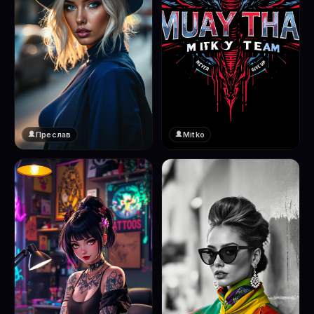
Преслав
Mitko