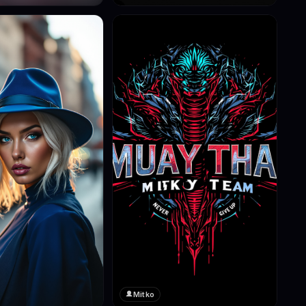
Mitko