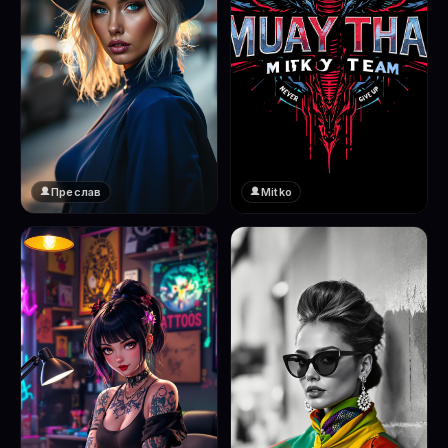
Преслав
Mitko