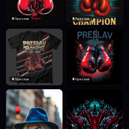
Преслав
Преслав
❤️
❤️
1
1
Преслав
Преслав