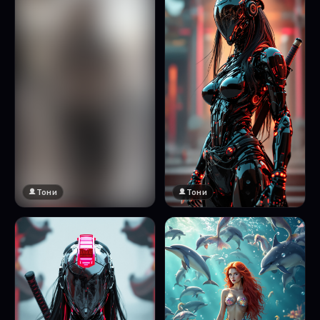
Тони
Тони
🔞 18+
Натисни за преглед