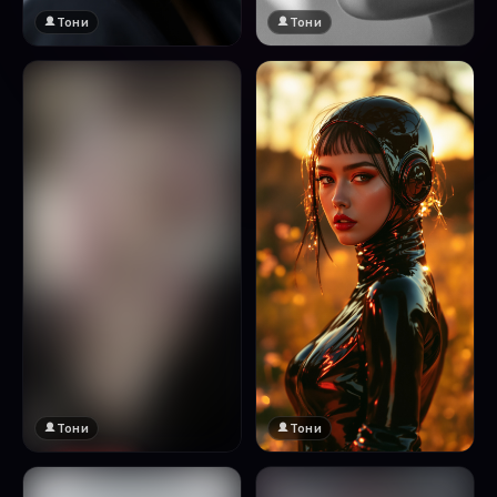
Тони
Тони
Тони
Тони
🔞 18+