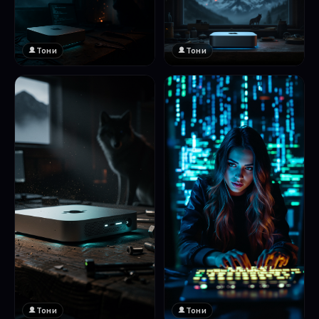
Тони
Тони
Тони
Тони