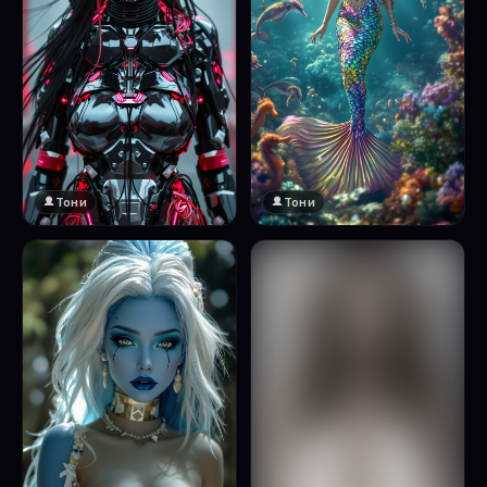
Тони
Тони