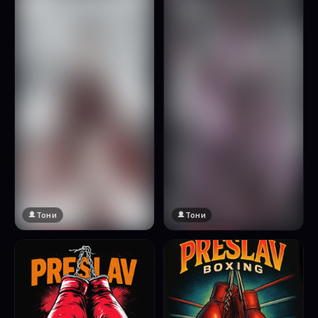
Натисни за преглед
Тони
Тони
🔞 18+
🔞 18+
Натисни за преглед
Натисни за преглед