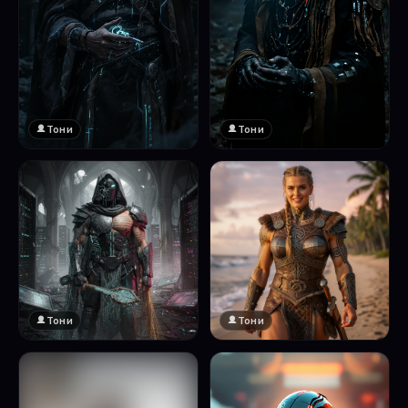
Тони
Тони
Тони
Тони