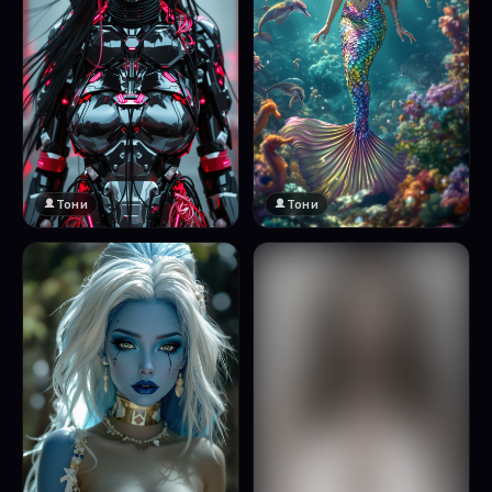
Тони
Тони