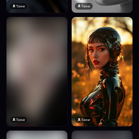
Тони
Тони
Тони
Тони
🔞 18+