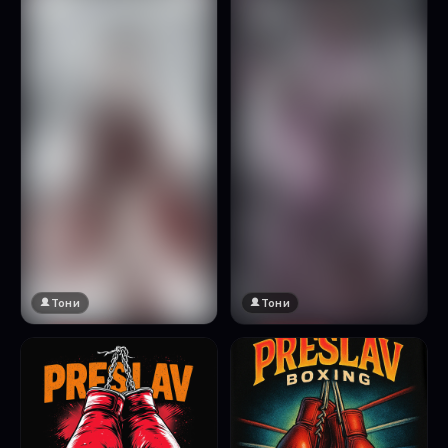
Натисни за преглед
Тони
Тони
🔞 18+
🔞 18+
Натисни за преглед
Натисни за преглед