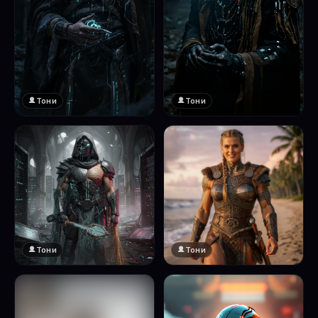
Тони
Тони
Тони
Тони