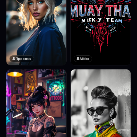
Преслав
Mitko