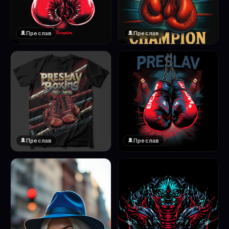
Преслав
Преслав
❤️
❤️
1
1
Преслав
Преслав