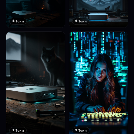
Тони
Тони
Тони
Тони