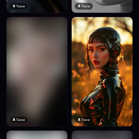
Тони
Тони
Тони
Тони
🔞 18+