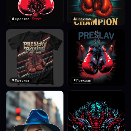
Преслав
Преслав
❤️
❤️
1
1
Преслав
Преслав