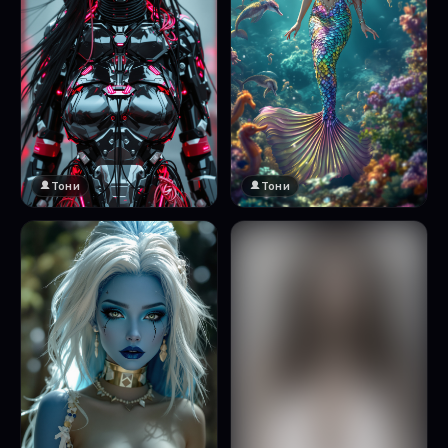
Тони
Тони