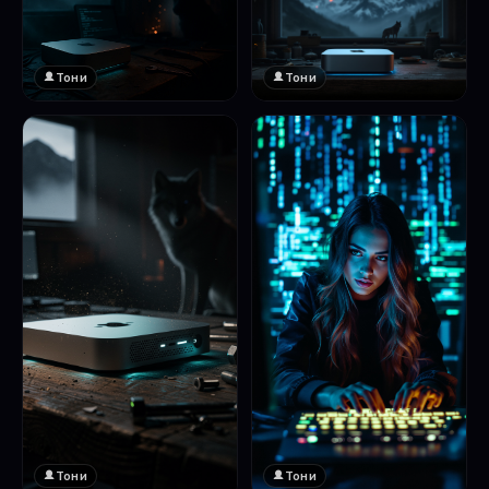
Тони
Тони
Тони
Тони