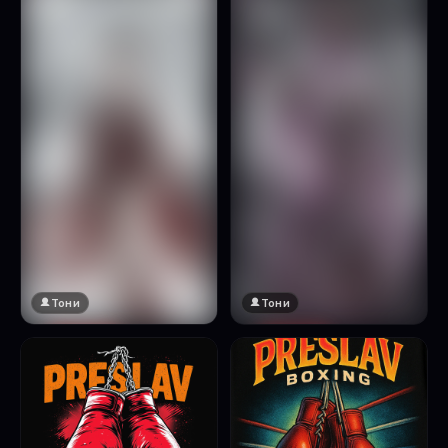
Натисни за преглед
Тони
Тони
🔞 18+
🔞 18+
Натисни за преглед
Натисни за преглед