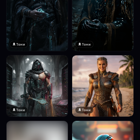
Тони
Тони
Тони
Тони