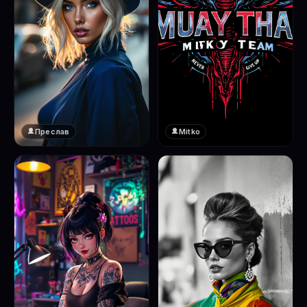
Преслав
Mitko