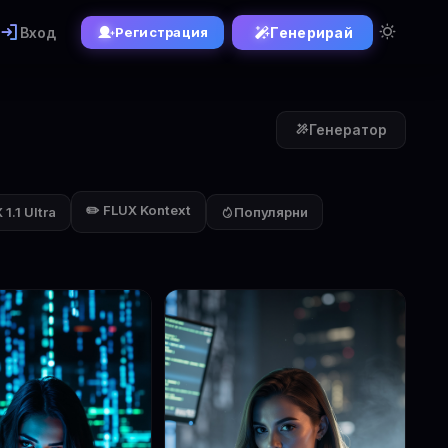
Вход
Генерирай
Регистрация
Генератор
✏️ FLUX Kontext
1.1 Ultra
Популярни