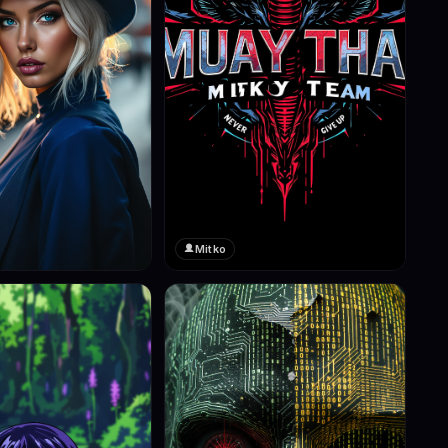
Mitko