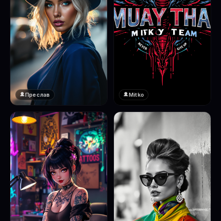
Преслав
Mitko