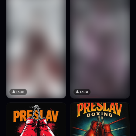
Натисни за преглед
Тони
Тони
🔞 18+
🔞 18+
Натисни за преглед
Натисни за преглед