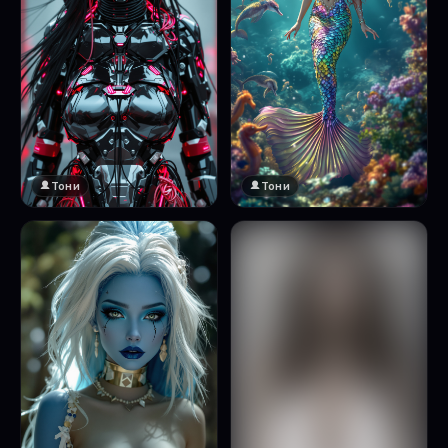
Тони
Тони