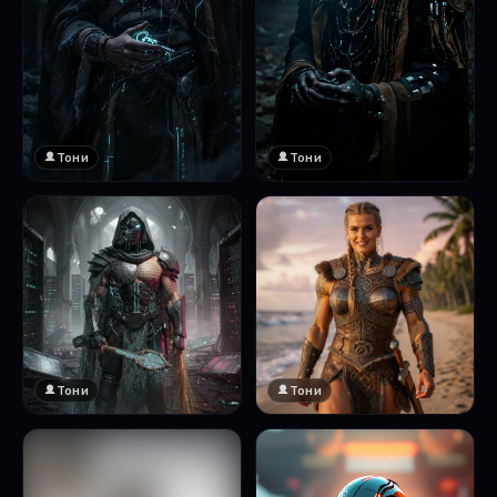
Тони
Тони
Тони
Тони