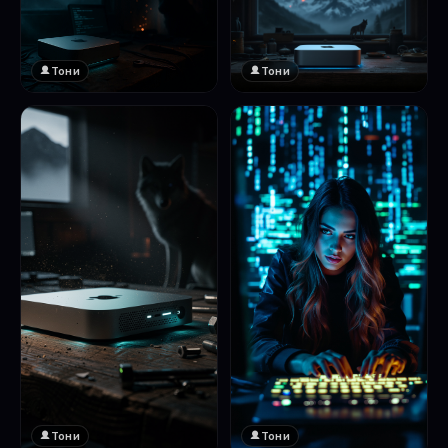
Тони
Тони
Тони
Тони