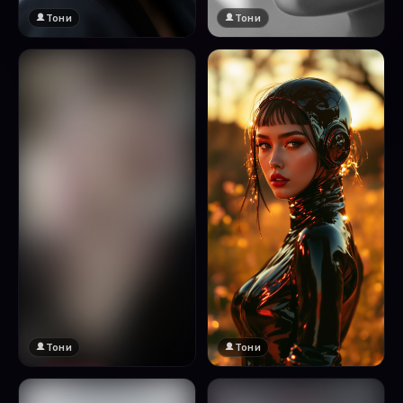
Тони
Тони
Тони
Тони
🔞 18+