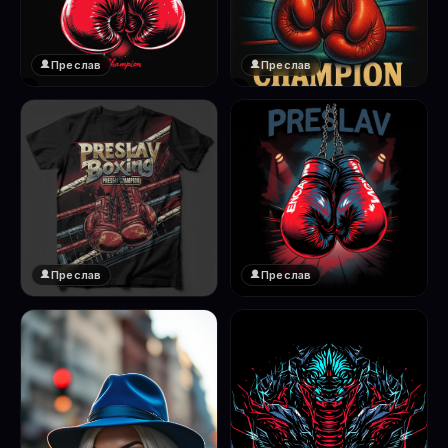
Преслав
Преслав
❤️
❤️
1
1
Преслав
Преслав