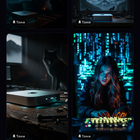
Тони
Тони
Тони
Тони