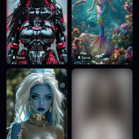
Тони
Тони