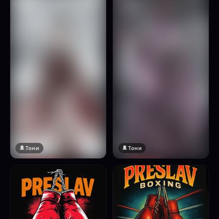
Натисни за преглед
Тони
Тони
🔞 18+
🔞 18+
Натисни за преглед
Натисни за преглед