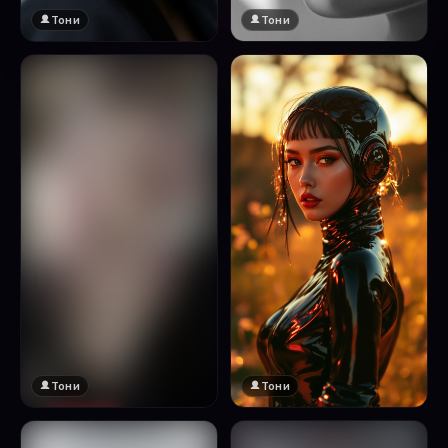
Тони
Тони
Тони
Тони
🔞 18+