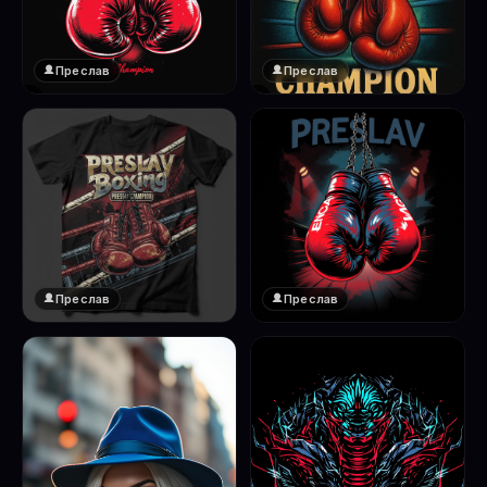
Преслав
Преслав
❤️
❤️
1
1
Преслав
Преслав