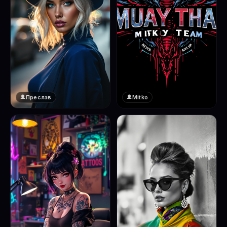
Преслав
Mitko