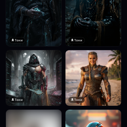
Тони
Тони
Тони
Тони