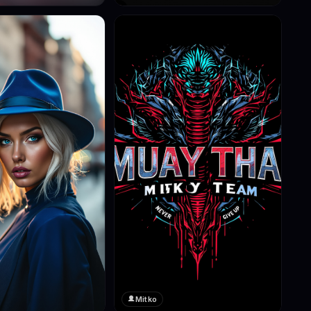
Mitko