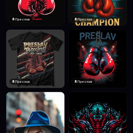
Преслав
Преслав
❤️
❤️
1
1
Преслав
Преслав