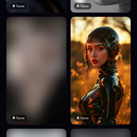
Тони
Тони
Тони
Тони
🔞 18+