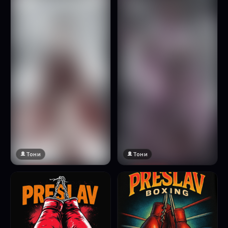
Натисни за преглед
Тони
Тони
🔞 18+
🔞 18+
Натисни за преглед
Натисни за преглед