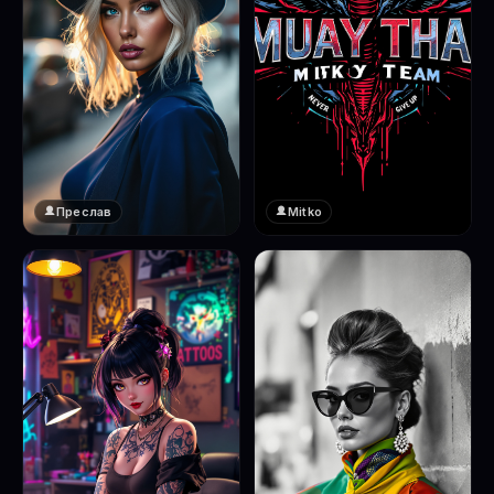
Преслав
Mitko