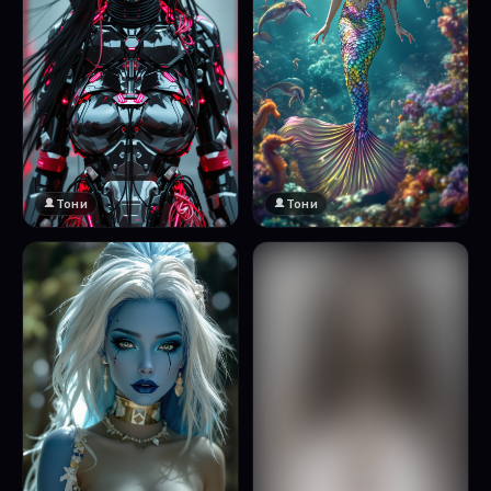
Тони
Тони