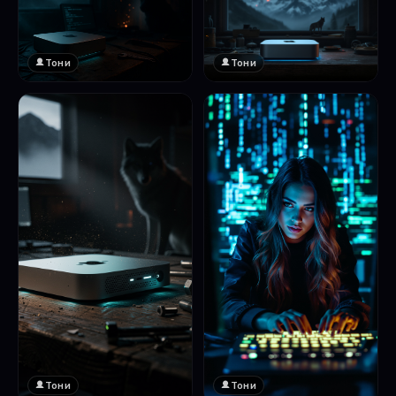
Тони
Тони
Тони
Тони