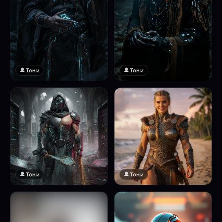
Тони
Тони
Тони
Тони