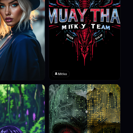
Mitko