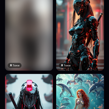
Тони
Тони
🔞 18+
Натисни за преглед