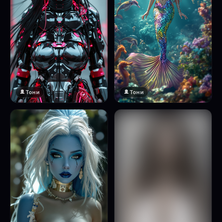
Тони
Тони