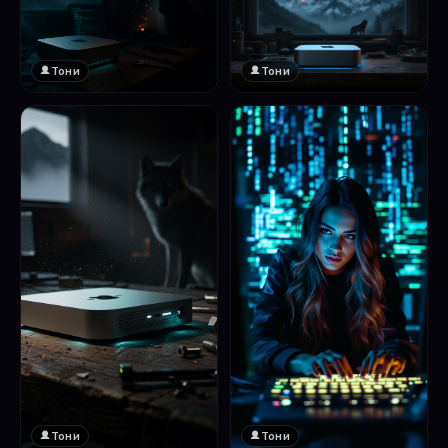
Тони
Тони
Тони
Тони