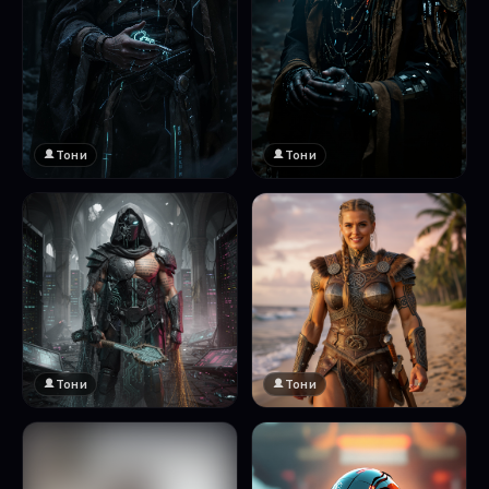
Тони
Тони
Тони
Тони