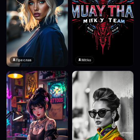
Преслав
Mitko