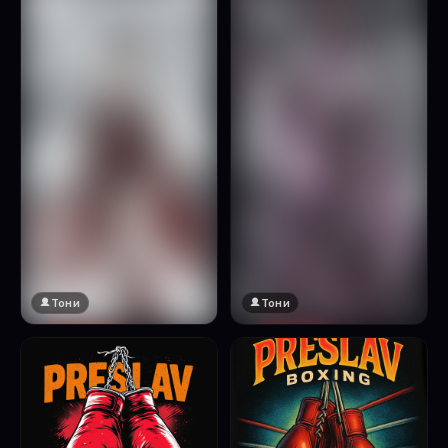
Натисни за преглед
Тони
Тони
🔞 18+
🔞 18+
Натисни за преглед
Натисни за преглед