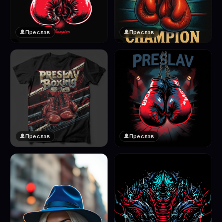
Преслав
Преслав
❤️
❤️
1
1
Преслав
Преслав