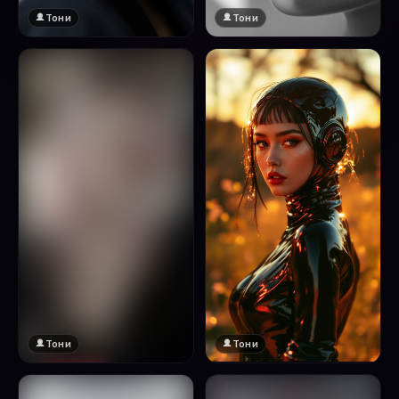
Тони
Тони
Тони
Тони
🔞 18+