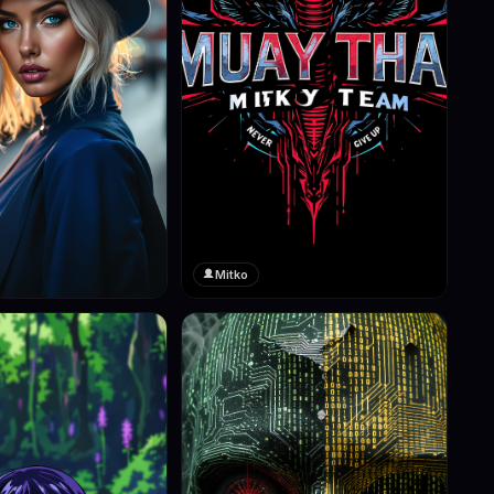
Mitko