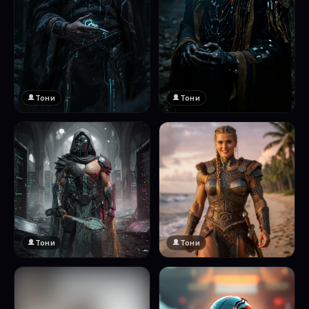
Тони
Тони
Тони
Тони