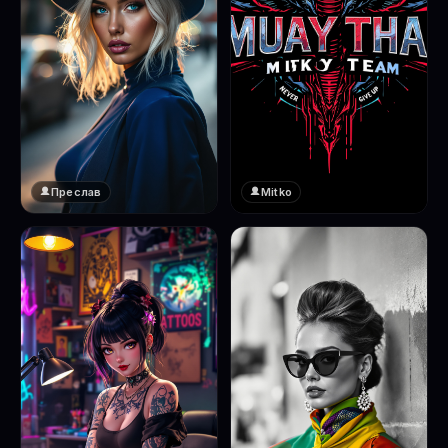
Преслав
Mitko