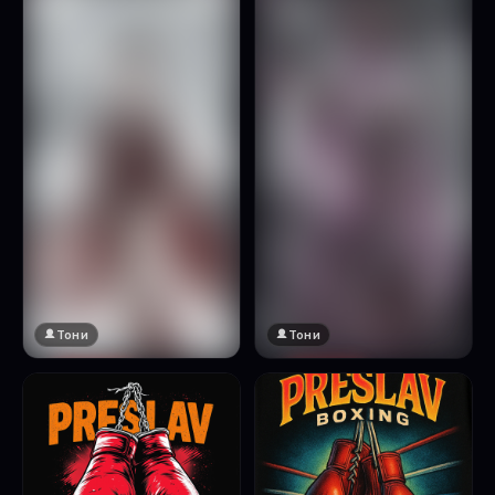
Натисни за преглед
Тони
Тони
🔞 18+
🔞 18+
Натисни за преглед
Натисни за преглед