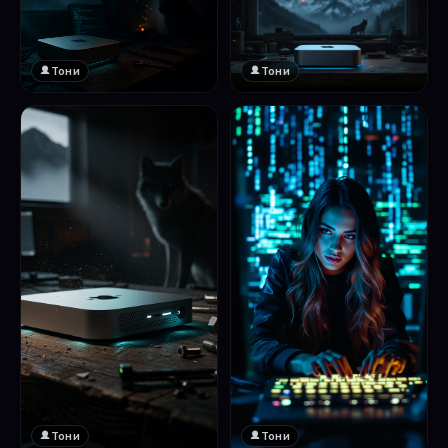
Тони
Тони
Тони
Тони