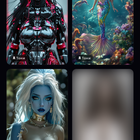
Тони
Тони