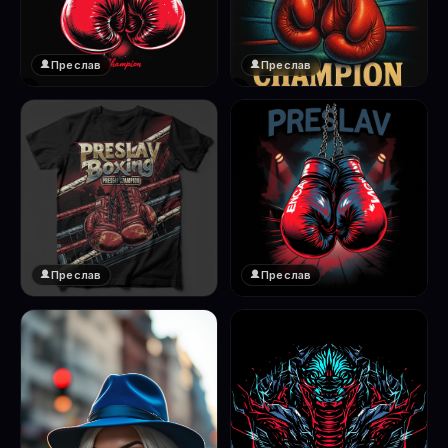
Преслав
Преслав
❤️
❤️
1
1
Преслав
Преслав