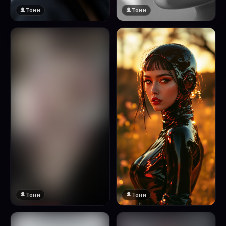
Тони
Тони
Тони
Тони
🔞 18+