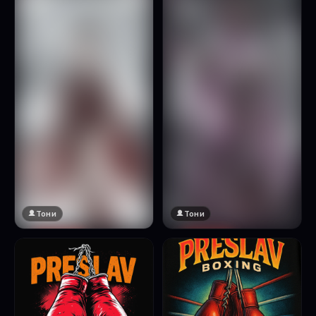
Натисни за преглед
Тони
Тони
🔞 18+
🔞 18+
Натисни за преглед
Натисни за преглед