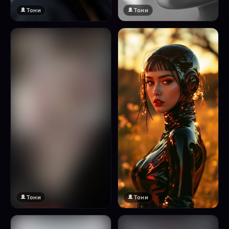
Тони
Тони
Тони
Тони
🔞 18+