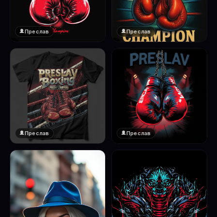
Преслав
Преслав
❤️
❤️
1
1
Преслав
Преслав