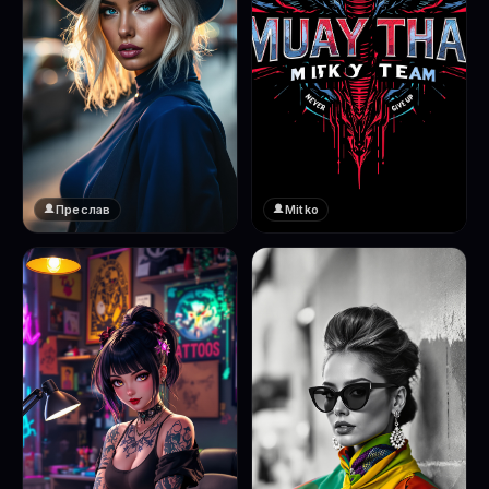
Преслав
Mitko