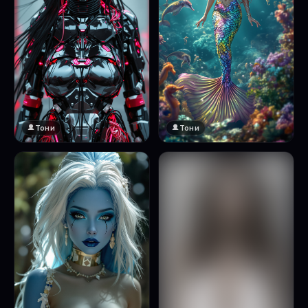
Тони
Тони