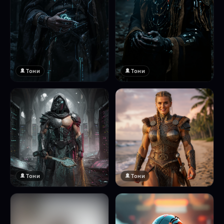
Тони
Тони
Тони
Тони