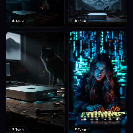
Тони
Тони
Тони
Тони