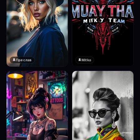
Преслав
Mitko