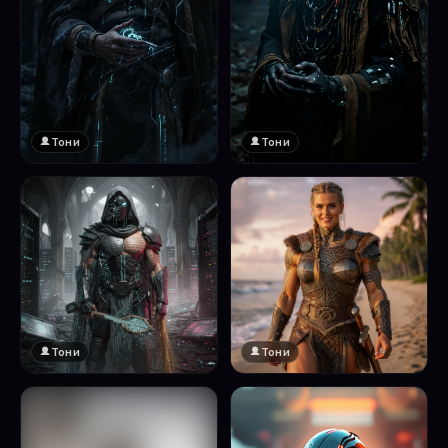
Тони
Тони
Тони
Тони