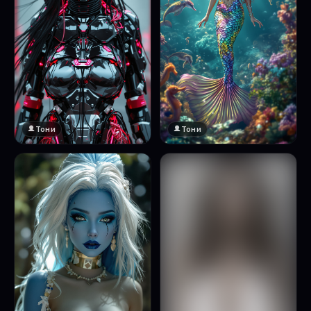
Тони
Тони