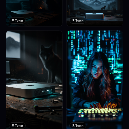
Тони
Тони
Тони
Тони