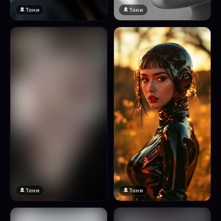
Тони
Тони
Тони
Тони
🔞 18+