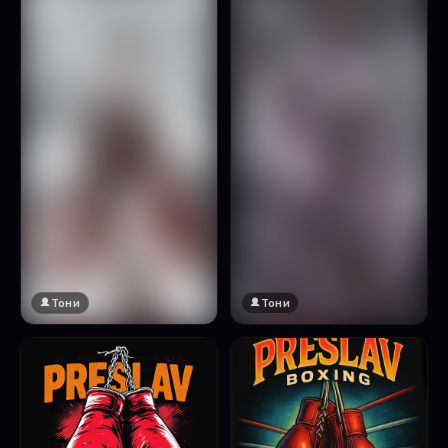
Натисни за преглед
Тони
Тони
🔞 18+
🔞 18+
Натисни за преглед
Натисни за преглед