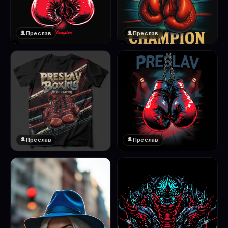
Преслав
Преслав
❤️
❤️
1
1
Преслав
Преслав