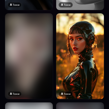
Тони
Тони
Тони
Тони
🔞 18+