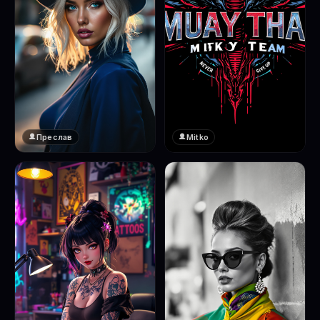
Преслав
Mitko