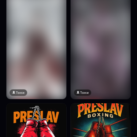
Натисни за преглед
Тони
Тони
🔞 18+
🔞 18+
Натисни за преглед
Натисни за преглед