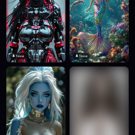
Тони
Тони