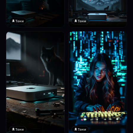
Тони
Тони
Тони
Тони