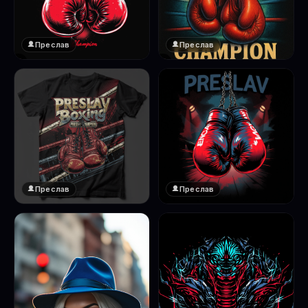
Преслав
Преслав
❤️
❤️
1
1
Преслав
Преслав