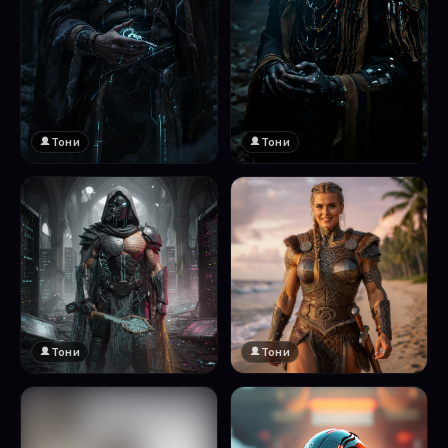
Тони
Тони
Тони
Тони