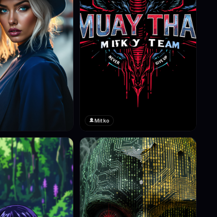
Mitko