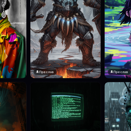
Преслав
Преслав