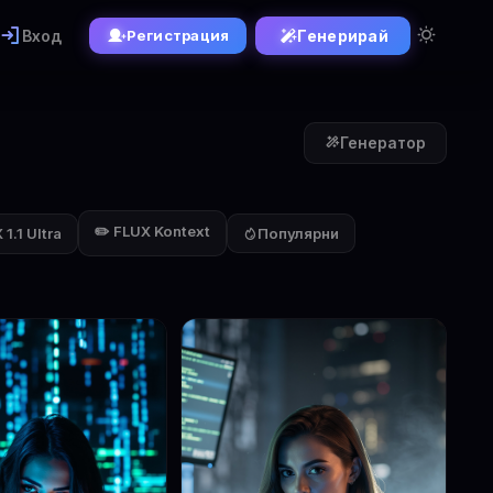
Вход
Генерирай
Регистрация
Генератор
✏️ FLUX Kontext
1.1 Ultra
Популярни