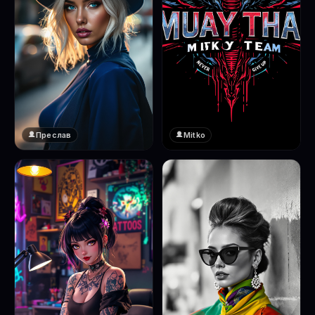
Преслав
Mitko