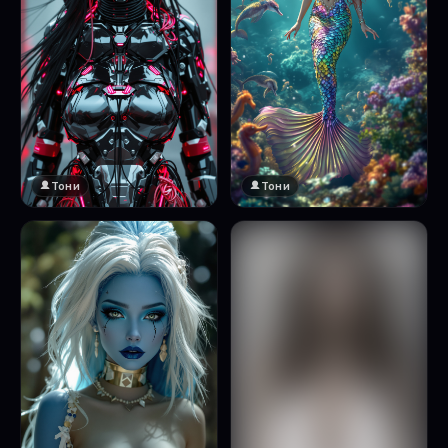
Тони
Тони