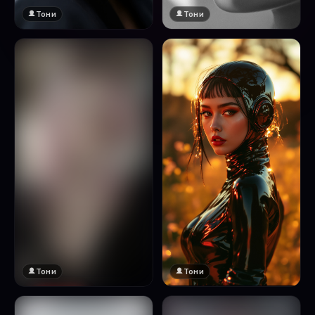
Тони
Тони
Тони
Тони
🔞 18+