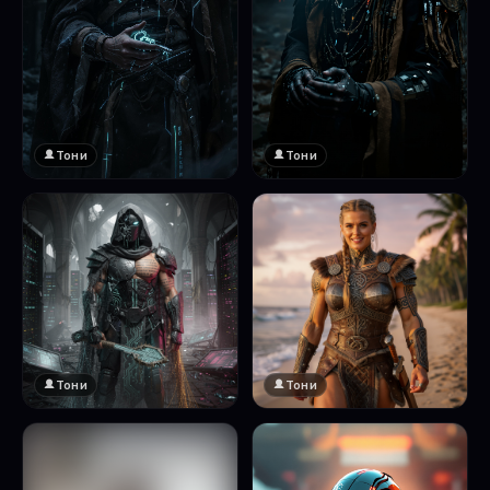
Тони
Тони
Тони
Тони