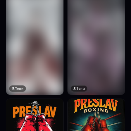
Натисни за преглед
Тони
Тони
🔞 18+
🔞 18+
Натисни за преглед
Натисни за преглед