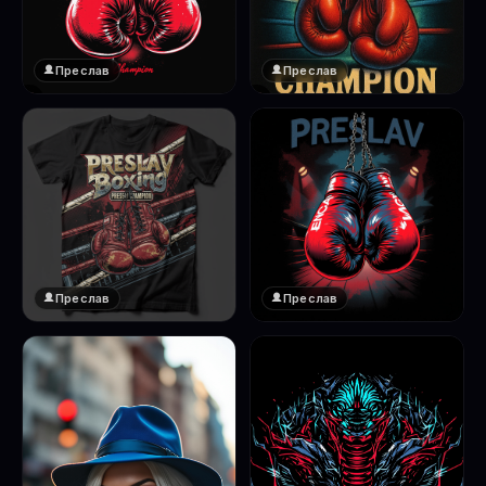
Преслав
Преслав
❤️
❤️
1
1
Преслав
Преслав