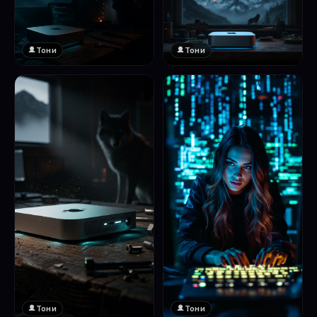
Тони
Тони
Тони
Тони