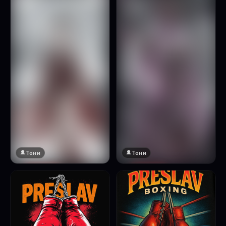
Натисни за преглед
Тони
Тони
🔞 18+
🔞 18+
Натисни за преглед
Натисни за преглед