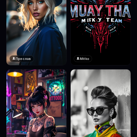
Преслав
Mitko