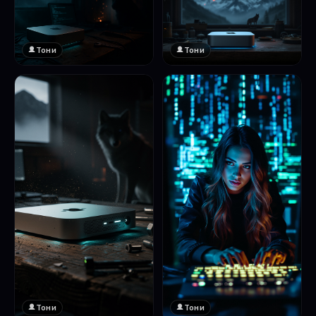
Тони
Тони
Тони
Тони