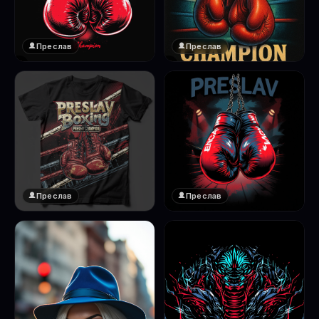
Преслав
Преслав
❤️
❤️
1
1
Преслав
Преслав