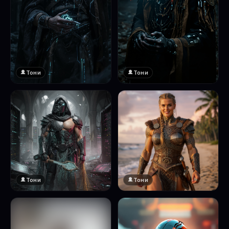
Тони
Тони
Тони
Тони