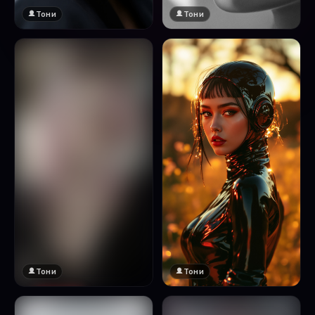
Тони
Тони
Тони
Тони
🔞 18+