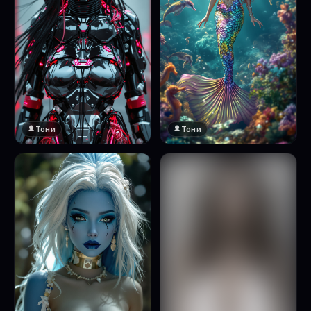
Тони
Тони