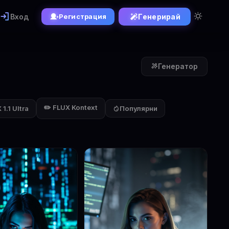
Вход
Генерирай
Регистрация
Генератор
✏️ FLUX Kontext
1.1 Ultra
Популярни