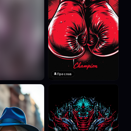
Преслав
❤️
1
реглед