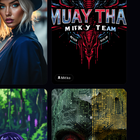
Mitko