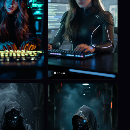
Тони
❤️
1