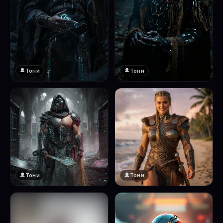
Тони
Тони
Тони
Тони