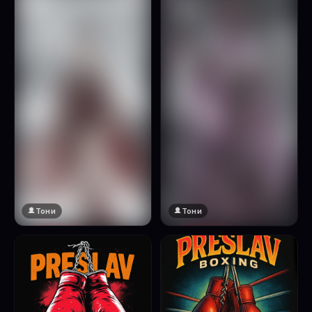
Натисни за преглед
Тони
Тони
🔞 18+
🔞 18+
Натисни за преглед
Натисни за преглед