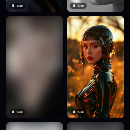
Тони
Тони
Тони
Тони
🔞 18+