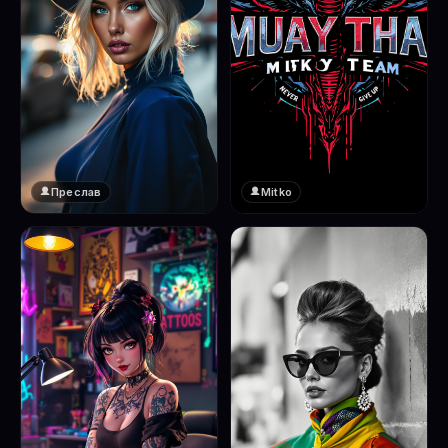
Преслав
Mitko