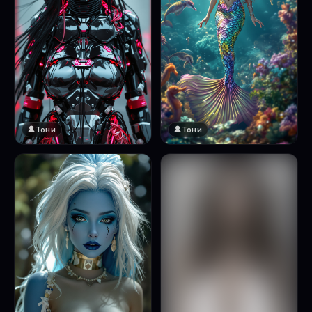
Тони
Тони