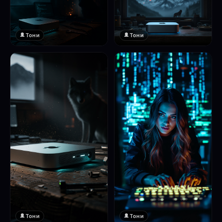
Тони
Тони
Тони
Тони