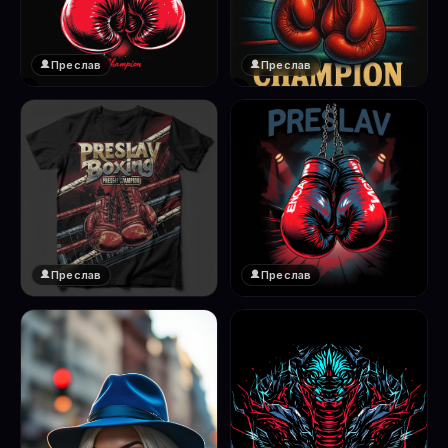
Преслав
Преслав
❤️
❤️
1
1
Преслав
Преслав