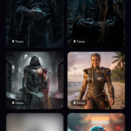
Тони
Тони
Тони
Тони