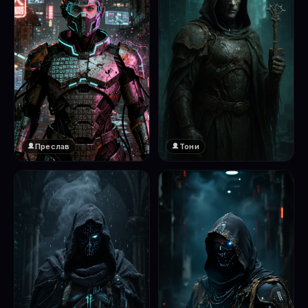
Преслав
Тони
❤️
1