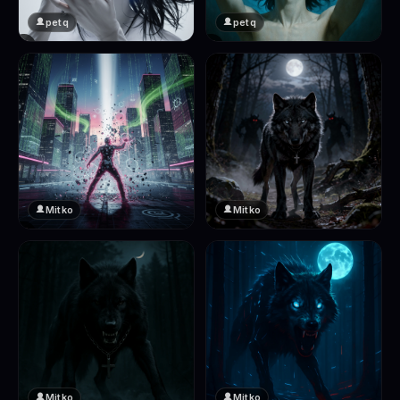
petq
petq
❤️
❤️
2
2
Mitko
Mitko
❤️
❤️
2
2
Mitko
Mitko