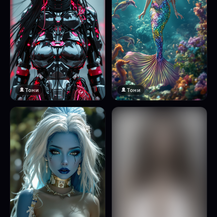
Тони
Тони