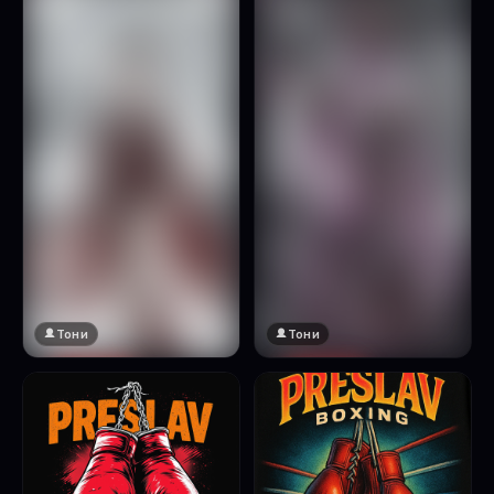
Натисни за преглед
Тони
Тони
🔞 18+
🔞 18+
Натисни за преглед
Натисни за преглед