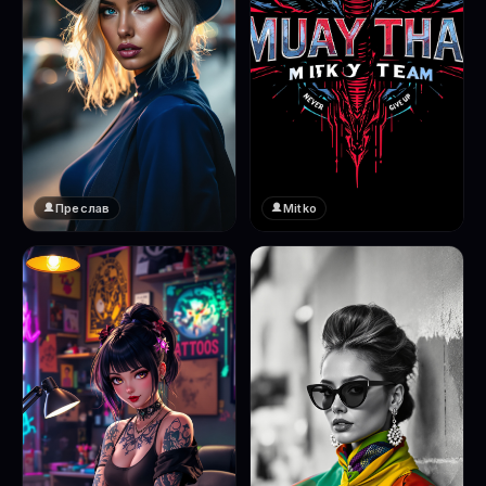
Преслав
Mitko