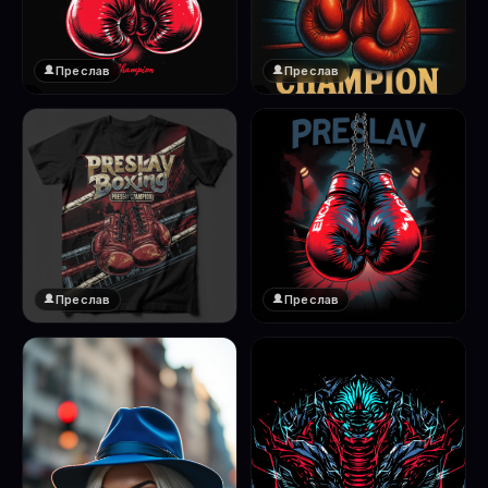
Преслав
Преслав
❤️
❤️
1
1
Преслав
Преслав