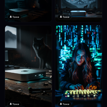
Тони
Тони
Тони
Тони