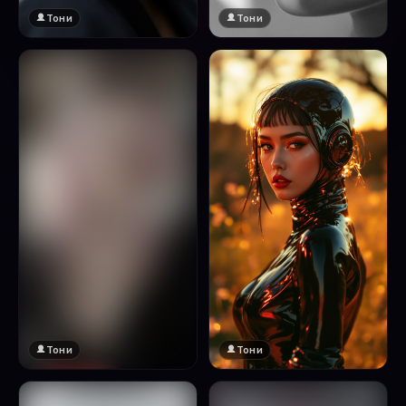
Тони
Тони
Тони
Тони
🔞 18+