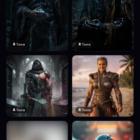
Тони
Тони
Тони
Тони