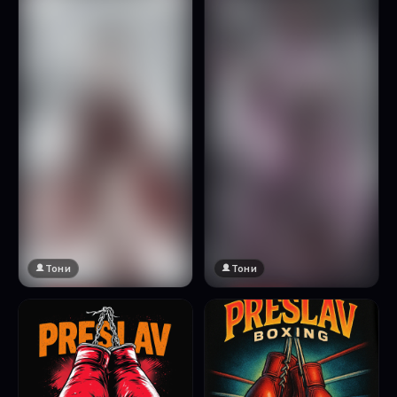
Натисни за преглед
Тони
Тони
🔞 18+
🔞 18+
Натисни за преглед
Натисни за преглед