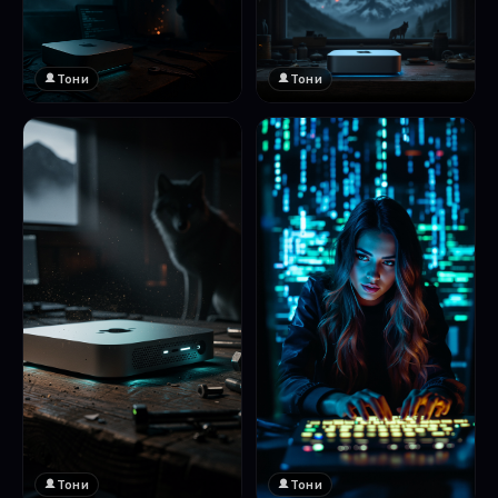
Тони
Тони
Тони
Тони