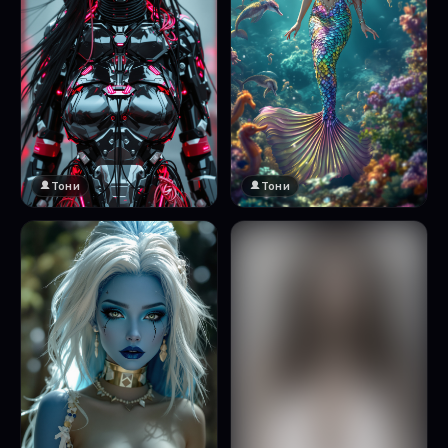
Тони
Тони