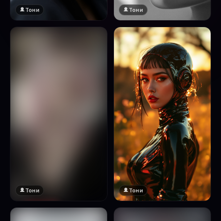
Тони
Тони
Тони
Тони
🔞 18+