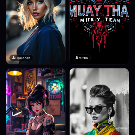
Преслав
Mitko