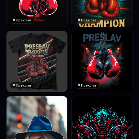
Преслав
Преслав
❤️
❤️
1
1
Преслав
Преслав