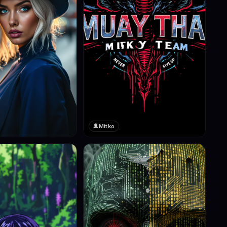
Mitko