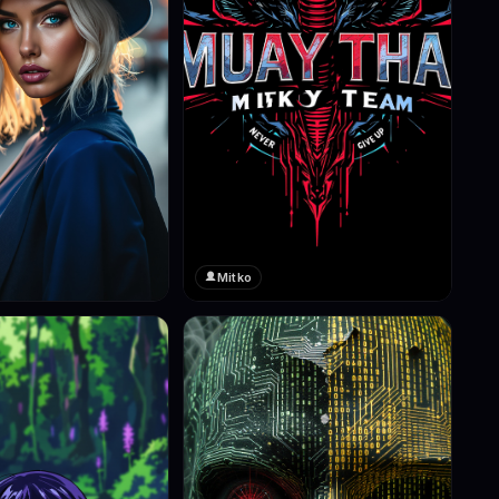
Mitko