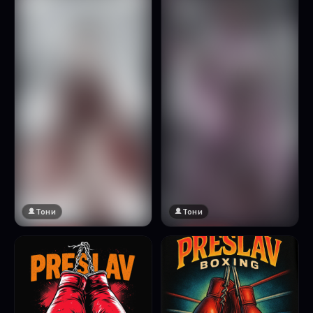
Натисни за преглед
Тони
Тони
🔞 18+
🔞 18+
Натисни за преглед
Натисни за преглед