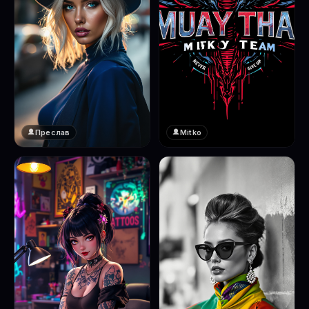
Преслав
Mitko