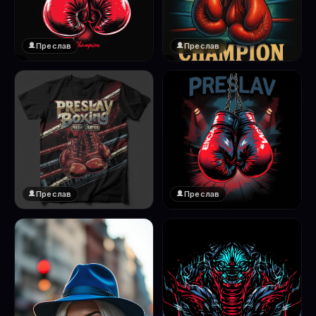
Преслав
Преслав
❤️
❤️
1
1
Преслав
Преслав