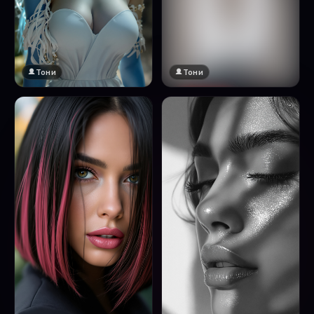
Тони
Тони
🔞 18+
Натисни за преглед