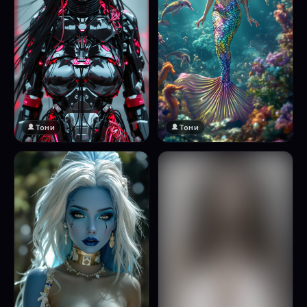
Тони
Тони