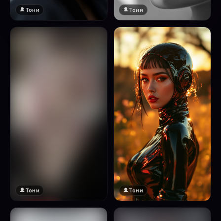
Тони
Тони
Тони
Тони
🔞 18+