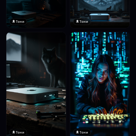
Тони
Тони
Тони
Тони