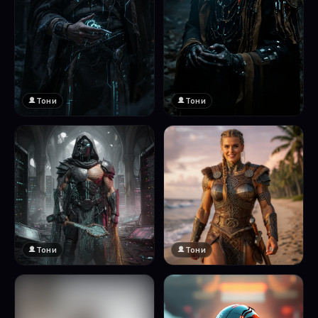
Тони
Тони
Тони
Тони