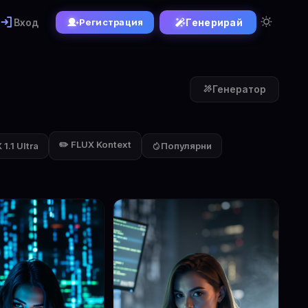
Вход
Генерирай
Регистрация
Генератор
✏️ FLUX Kontext
1.1 Ultra
Популярни