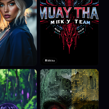
Mitko