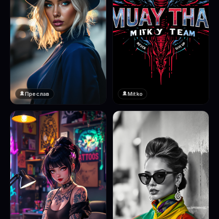
Преслав
Mitko