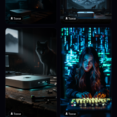
Тони
Тони
Тони
Тони