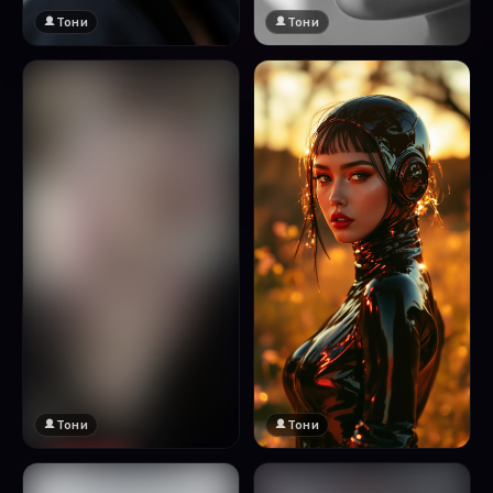
Тони
Тони
Тони
Тони
🔞 18+