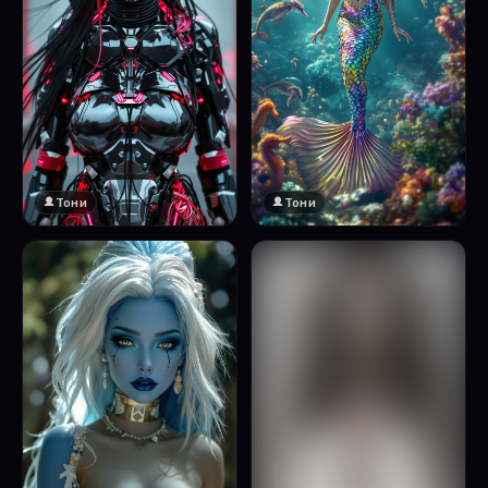
Тони
Тони