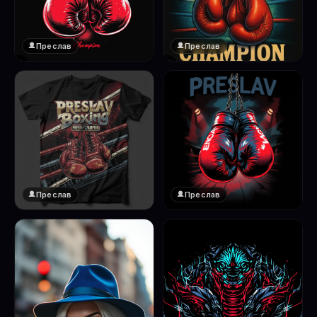
Преслав
Преслав
❤️
❤️
1
1
Преслав
Преслав