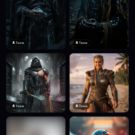
Тони
Тони
Тони
Тони