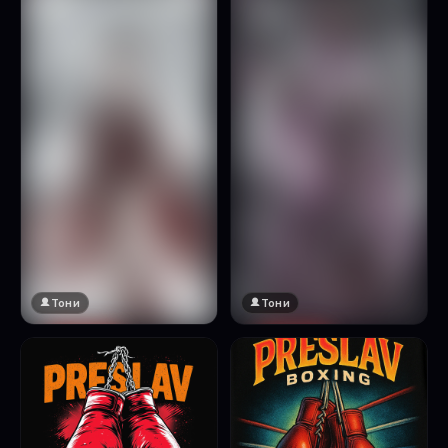
Натисни за преглед
Тони
Тони
🔞 18+
🔞 18+
Натисни за преглед
Натисни за преглед