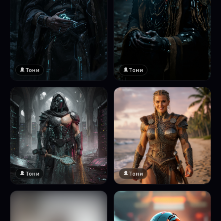
Тони
Тони
Тони
Тони