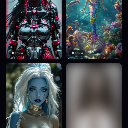
Тони
Тони