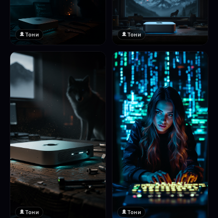
Тони
Тони
Тони
Тони