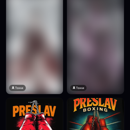
Натисни за преглед
Тони
Тони
🔞 18+
🔞 18+
Натисни за преглед
Натисни за преглед