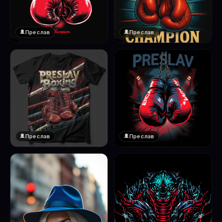
Преслав
Преслав
❤️
❤️
1
1
Преслав
Преслав