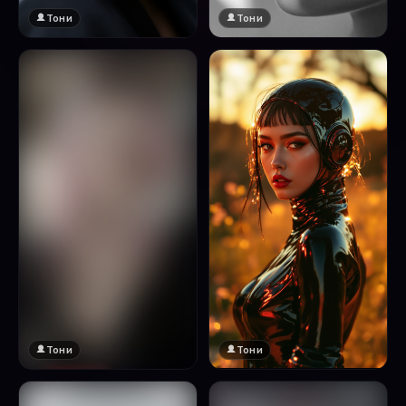
Тони
Тони
Тони
Тони
🔞 18+