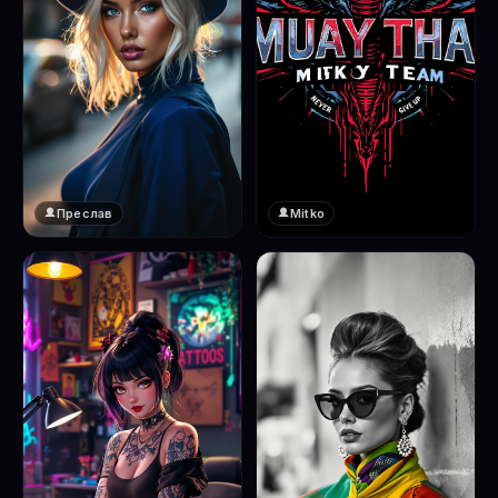
Преслав
Mitko