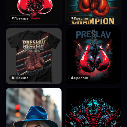
Преслав
Преслав
❤️
❤️
1
1
Преслав
Преслав