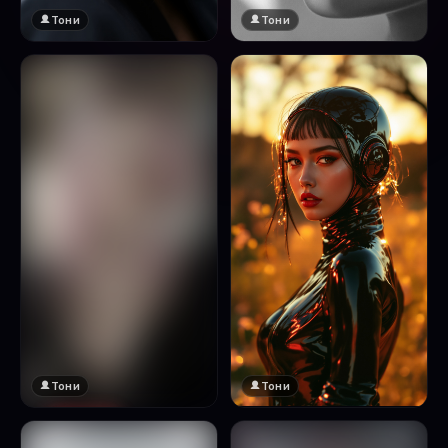
Тони
Тони
Тони
Тони
🔞 18+