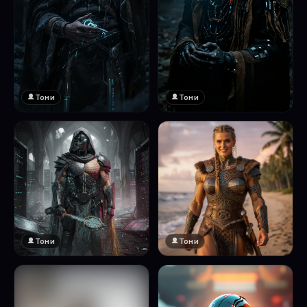
Тони
Тони
Тони
Тони