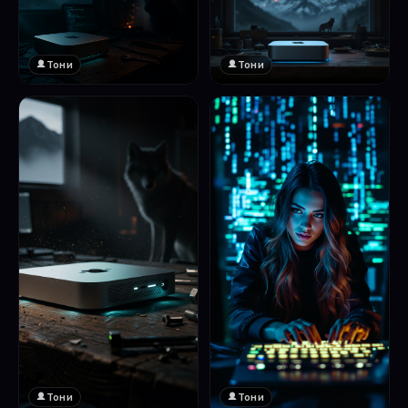
Тони
Тони
Тони
Тони