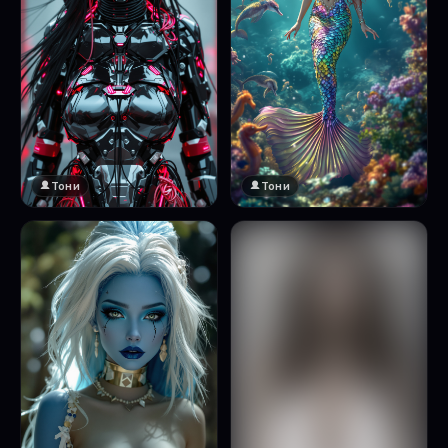
Тони
Тони