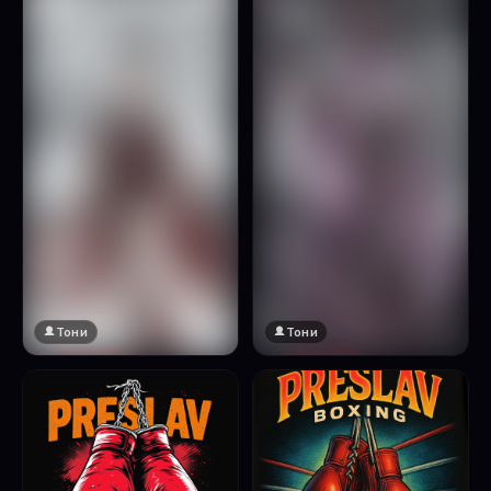
Натисни за преглед
Тони
Тони
🔞 18+
🔞 18+
Натисни за преглед
Натисни за преглед