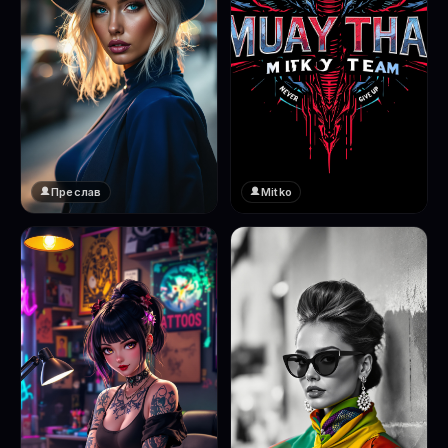
Преслав
Mitko