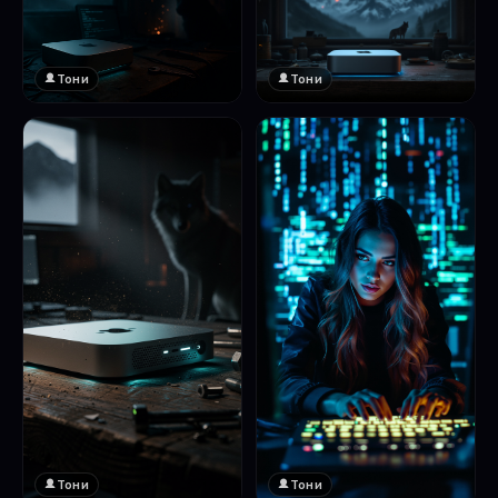
Тони
Тони
Тони
Тони