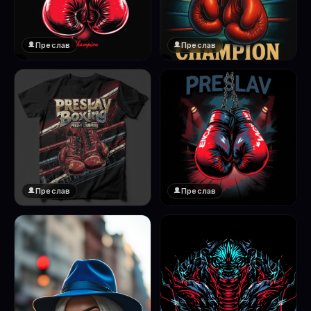
Преслав
Преслав
❤️
❤️
1
1
Преслав
Преслав