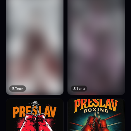
Натисни за преглед
Тони
Тони
🔞 18+
🔞 18+
Натисни за преглед
Натисни за преглед