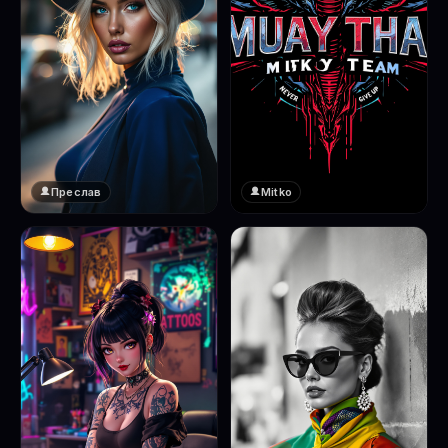
Преслав
Mitko