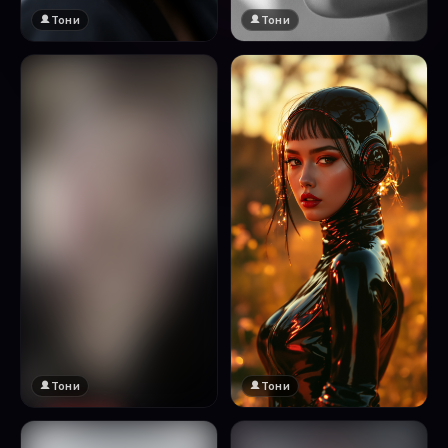
Тони
Тони
Тони
Тони
🔞 18+