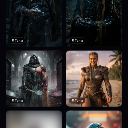
Тони
Тони
Тони
Тони