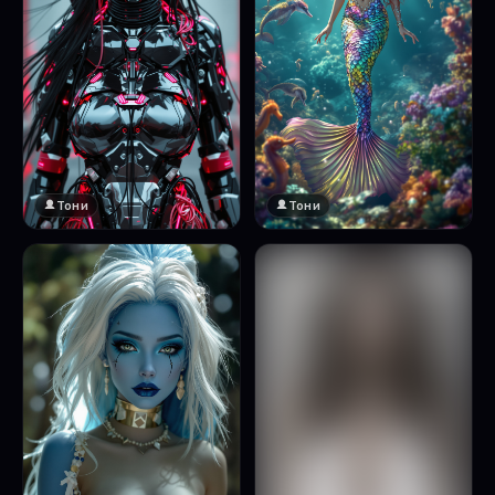
Тони
Тони