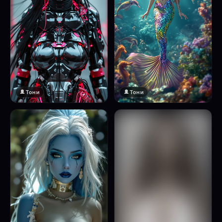
Тони
Тони