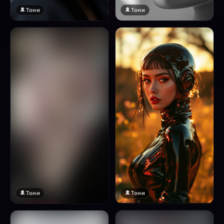
Тони
Тони
Тони
Тони
🔞 18+