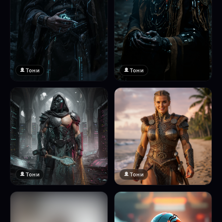
Тони
Тони
Тони
Тони