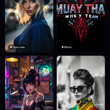
Преслав
Mitko