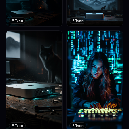
Тони
Тони
Тони
Тони