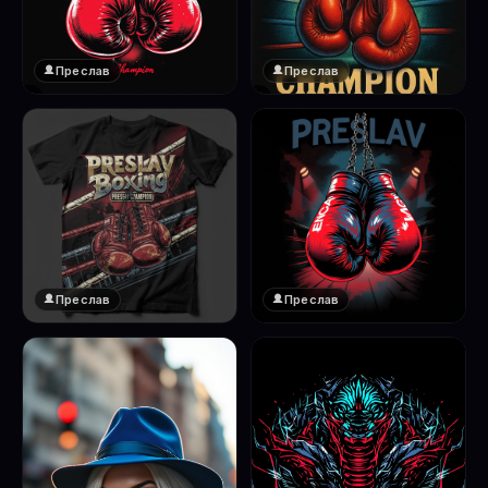
Преслав
Преслав
❤️
❤️
1
1
Преслав
Преслав