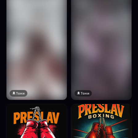
Натисни за преглед
Тони
Тони
🔞 18+
🔞 18+
Натисни за преглед
Натисни за преглед