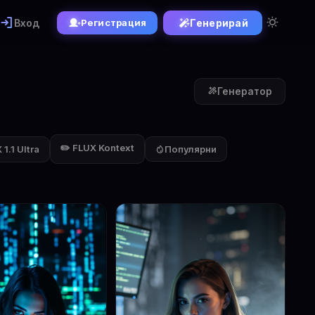
Вход
Генерирай
Регистрация
Генератор
✏️ FLUX Kontext
1.1 Ultra
Популярни