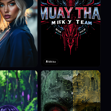
Mitko