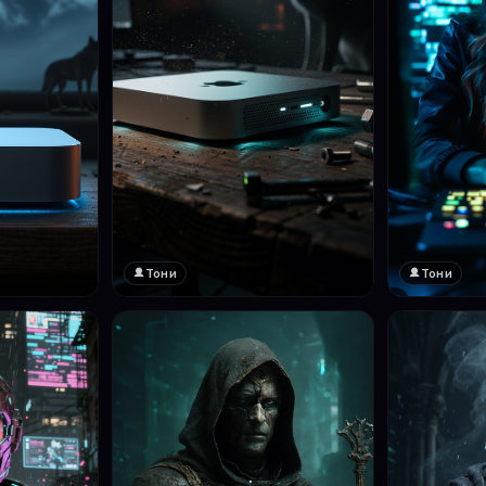
Тони
Тони
❤️
1