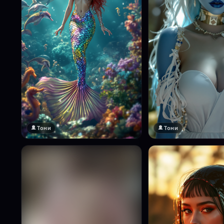
Тони
Тони