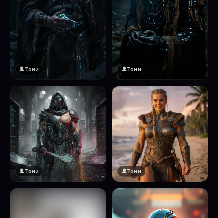
Тони
Тони
Тони
Тони