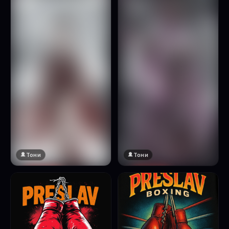
Натисни за преглед
Тони
Тони
🔞 18+
🔞 18+
Натисни за преглед
Натисни за преглед