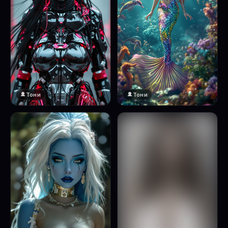
Тони
Тони