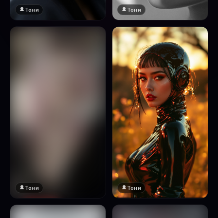
Тони
Тони
Тони
Тони
🔞 18+