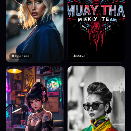
Преслав
Mitko