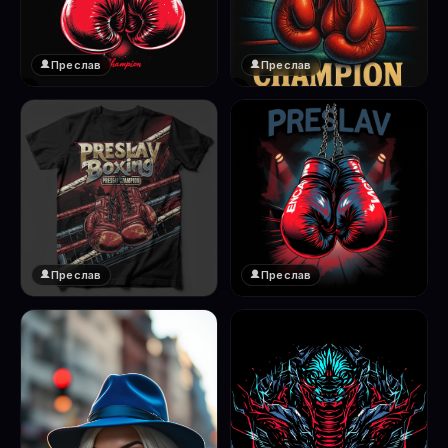
Преслав
Преслав
❤️
❤️
1
1
Преслав
Преслав