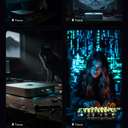
Тони
Тони
Тони
Тони