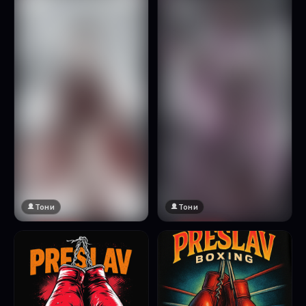
Натисни за преглед
Тони
Тони
🔞 18+
🔞 18+
Натисни за преглед
Натисни за преглед