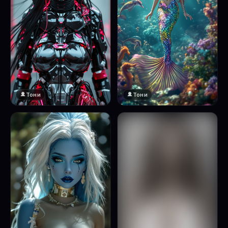
Тони
Тони