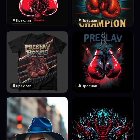
Преслав
Преслав
❤️
❤️
1
1
Преслав
Преслав