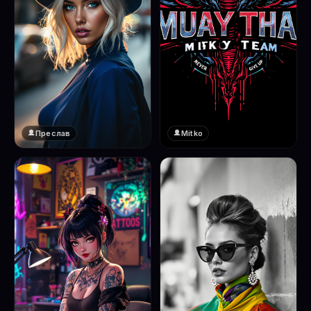
Преслав
Mitko