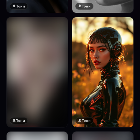
Тони
Тони
Тони
Тони
🔞 18+