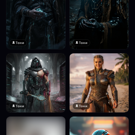
Тони
Тони
Тони
Тони