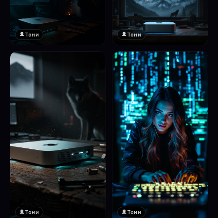
Тони
Тони
Тони
Тони