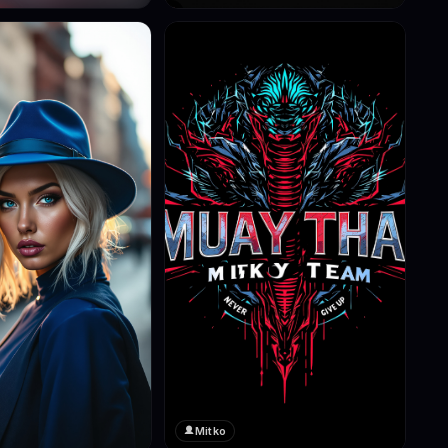
Mitko