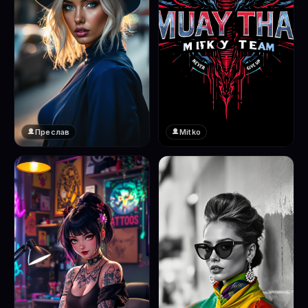
Преслав
Mitko