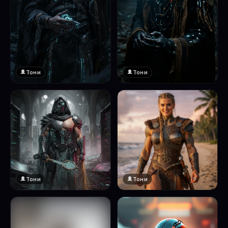
Тони
Тони
Тони
Тони