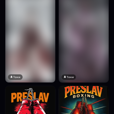
Натисни за преглед
Тони
Тони
🔞 18+
🔞 18+
Натисни за преглед
Натисни за преглед