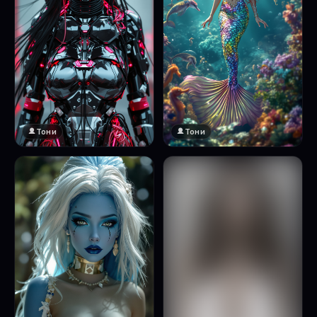
Тони
Тони