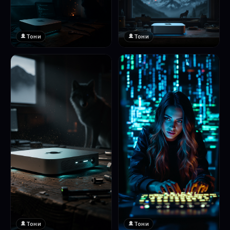
Тони
Тони
Тони
Тони