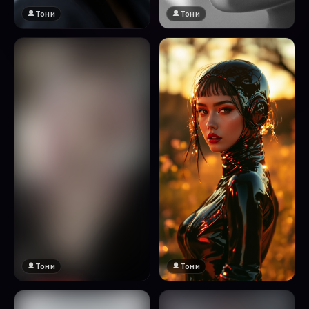
Тони
Тони
Тони
Тони
🔞 18+