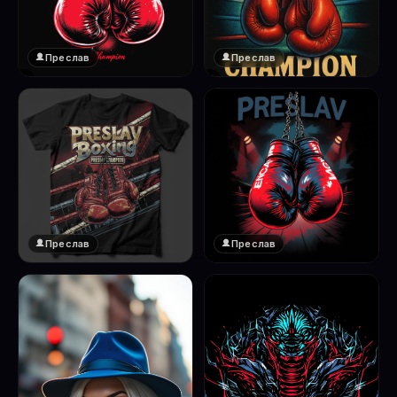
Преслав
Преслав
❤️
❤️
1
1
Преслав
Преслав