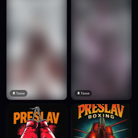
Натисни за преглед
Тони
Тони
🔞 18+
🔞 18+
Натисни за преглед
Натисни за преглед