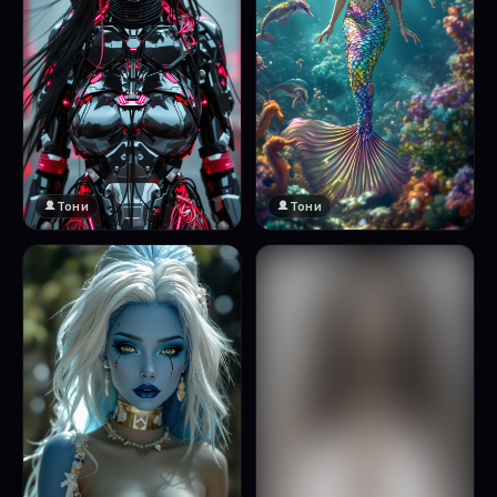
Тони
Тони