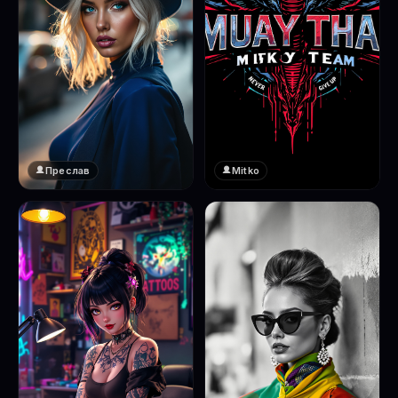
Преслав
Mitko