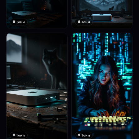
Тони
Тони
Тони
Тони