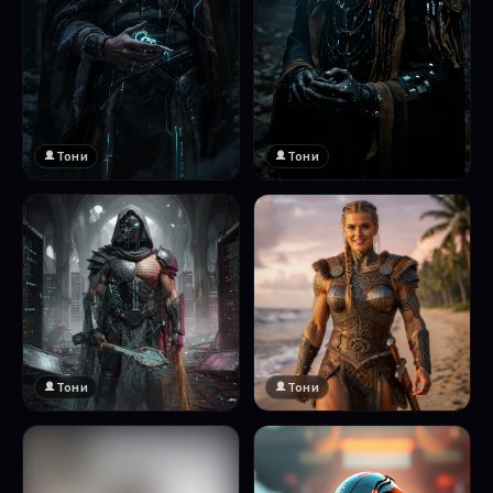
Тони
Тони
Тони
Тони