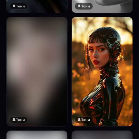
Тони
Тони
Тони
Тони
🔞 18+