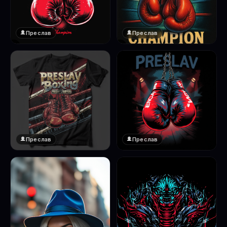
Преслав
Преслав
❤️
❤️
1
1
Преслав
Преслав